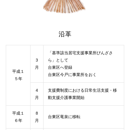
沿革
「基準該当居宅支援事業所びんざさ
3
ら」として
月
台東区へ登録
平成１
台東区今戸に事業所をおく
５年
4
支援費制度における日常生活支援・移
月
動支援介護事業開始
平成１
8
台東区竜泉に移転
６年
月