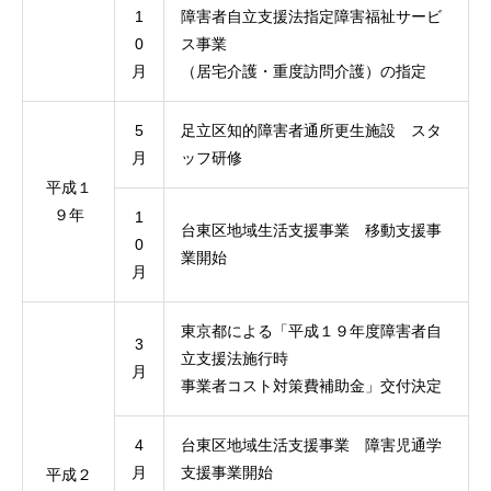
1
障害者自立支援法指定障害福祉サービ
0
ス事業
月
（居宅介護・重度訪問介護）の指定
5
足立区知的障害者通所更生施設 スタ
月
ッフ研修
平成１
９年
1
台東区地域生活支援事業 移動支援事
0
業開始
月
東京都による「平成１９年度障害者自
3
立支援法施行時
月
事業者コスト対策費補助金」交付決定
4
台東区地域生活支援事業 障害児通学
月
支援事業開始
平成２