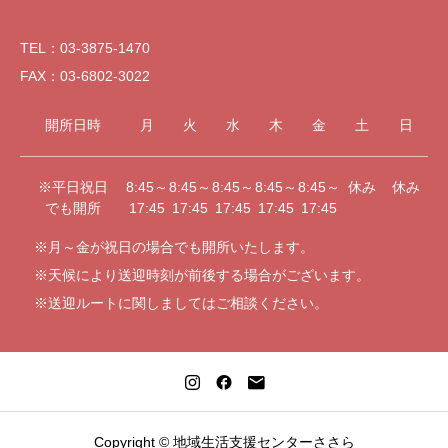
TEL：03-3875-1470
FAX：03-6802-3022
開所日時
月
火
水
木
金
土
日
※平日祝日
8:45～
8:45～
8:45～
8:45～
8:45～
休み
休み
でも開所
17:45
17:45
17:45
17:45
17:45
※月～金が祝日の場合でも開所いたします。
※天候により送迎時刻が前後する場合がございます。
※送迎ルートに関しましてはご相談ください。
Copyright © 地域生活支援センターささら