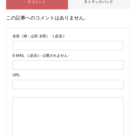
0 コメント
0 トラックバック
この記事へのコメントはありません。
名前（例：山田 太郎）
( 必須 )
E-MAIL
( 必須 ) - 公開されません -
URL